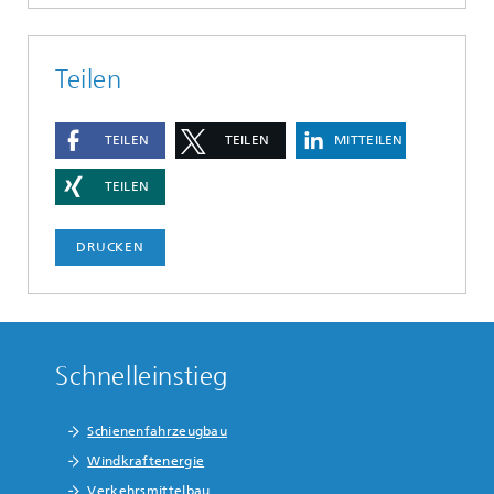
Teilen
TEILEN
TEILEN
MITTEILEN
TEILEN
DRUCKEN
Schnelleinstieg
Schienenfahrzeugbau
Windkraftenergie
Verkehrsmittelbau