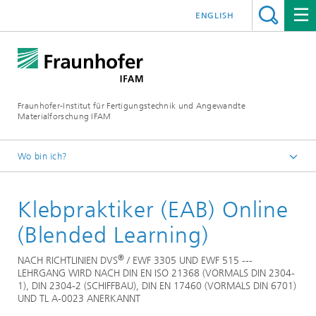
ENGLISH
Fraunhofer-Institut für Fertigungstechnik und Angewandte
Materialforschung IFAM
Wo bin ich?
Startseite
Klebpraktiker (EAB) Online
Klebtechnik
(Blended Learning)
®
NACH RICHTLINIEN DVS
/ EWF 3305 UND EWF 515 ---
LEHRGANG WIRD NACH DIN EN ISO 21368 (VORMALS DIN 2304-
1), DIN 2304-2 (SCHIFFBAU), DIN EN 17460 (VORMALS DIN 6701)
UND TL A-0023 ANERKANNT