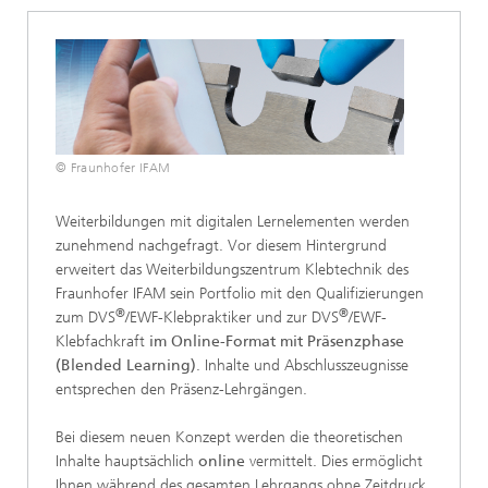
© Fraunhofer IFAM
Weiterbildungen mit digitalen Lernelementen werden
zunehmend nachgefragt. Vor diesem Hintergrund
erweitert das Weiterbildungszentrum Klebtechnik des
Fraunhofer IFAM sein Portfolio mit den Qualifizierungen
®
®
zum DVS
/EWF-Klebpraktiker und zur DVS
/EWF-
Klebfachkraft
im
Online-Format mit Präsenzphase
(Blended Learning)
. Inhalte und Abschlusszeugnisse
entsprechen den Präsenz-Lehrgängen.
Bei diesem neuen Konzept werden die theoretischen
Inhalte hauptsächlich
online
vermittelt. Dies ermöglicht
Ihnen während des gesamten Lehrgangs ohne Zeitdruck,