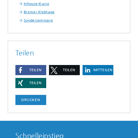
Inhouse-Kurse
Bremer Klebtage
Sonderseminare
Teilen
TEILEN
TEILEN
MITTEILEN
TEILEN
DRUCKEN
Schnelleinstieg