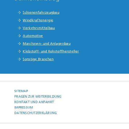
Schienenfahrzeugbau
Windkraftenergie
Verkehrsmittelbau
Automotive
Maschinen- und Anlagenbau
Klebstoff- und Rohstoffhersteller
Sonstige Branchen
SITEMAP
FRAGEN ZUR WEITERBILDUNG
KONTAKT UND ANFAHRT
IMPRESSUM
DATENSCHUTZERKLÄRUNG