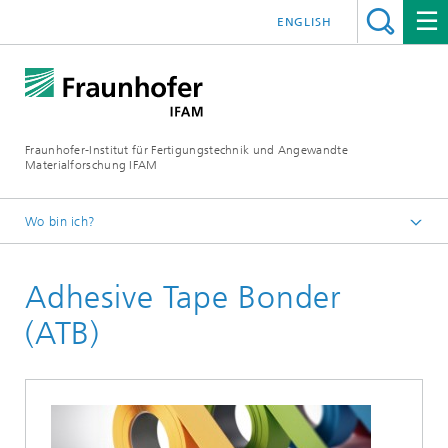
ENGLISH
Fraunhofer-Institut für Fertigungstechnik und Angewandte
Materialforschung IFAM
Wo bin ich?
Startseite
Adhesive Tape Bonder
Klebtechnik
(ATB)