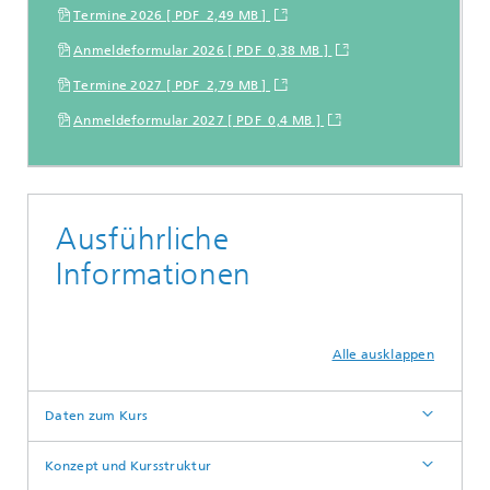
Termine 2026 [ PDF 2,49 MB ]
Anmeldeformular 2026 [ PDF 0,38 MB ]
Termine 2027 [ PDF 2,79 MB ]
Anmeldeformular 2027 [ PDF 0,4 MB ]
Ausführliche
Informationen
Alle ausklappen
Daten zum Kurs
Konzept und Kursstruktur