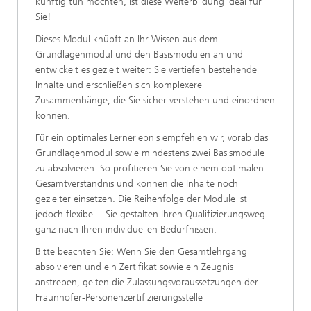
künftig tun möchten, ist diese Weiterbildung ideal für
Sie!
Dieses Modul knüpft an Ihr Wissen aus dem
Grundlagenmodul und den Basismodulen an und
entwickelt es gezielt weiter: Sie vertiefen bestehende
Inhalte und erschließen sich komplexere
Zusammenhänge, die Sie sicher verstehen und einordnen
können.
Für ein optimales Lernerlebnis empfehlen wir, vorab das
Grundlagenmodul sowie mindestens zwei Basismodule
zu absolvieren. So profitieren Sie von einem optimalen
Gesamtverständnis und können die Inhalte noch
gezielter einsetzen. Die Reihenfolge der Module ist
jedoch flexibel – Sie gestalten Ihren Qualifizierungsweg
ganz nach Ihren individuellen Bedürfnissen.
Bitte beachten Sie: Wenn Sie den Gesamtlehrgang
absolvieren und ein Zertifikat sowie ein Zeugnis
anstreben, gelten die Zulassungsvoraussetzungen der
Fraunhofer-Personenzertifizierungsstelle