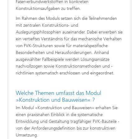
Faserverbundwerkstoffen in konkreten
Konstruktionsaufgaben zu treffen.
Im Rahmen des Moduls setzen sich die Teilnehmenden
mit zentralen Konstruktions- und
Auslegungsphilosophien auseinander. Dabei erwerben sie
ein vertieftes Verständnis für das mechanische Verhalten
von FVK-Strukturen sowie für materialspezifische
Besonderheiten und Herausforderungen. Anhand
ausgewählter Fallbeispiele werden Lösungsansätze
nachvollzogen sowie Konstruktionsmethoden und -
richtlinien systematisch erschlossen und eingeordnet.
Welche Themen umfasst das Modul
»Konstruktion und Bauweisen«
?
Im Modul »Konstruktion und Bauweisen« erhalten Sie
einen praxisnahen Einblick in die systematische
Entwicklung und Gestaltung tragfähiger FVK-Bauteile -
von der Anforderungsdefinition bis zur konstruktiven
Umsetzung.