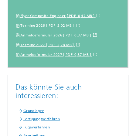
Flyer Composite Engineer [ PDF 0,47 MB ]
Termine 2026 [ PDF 2,02 MB ]
Anmeldeformular 2026 [ PDF 0,37 MB ]
Termine 2027 [ PDF 2,78 MB ]
Anmeldeformular 2027 [ PDF 0,37 MB ]
Das könnte Sie auch
interessieren:
Grundlagen
Fertigungsverfahren
Fügeverfahren
Bearbeitung