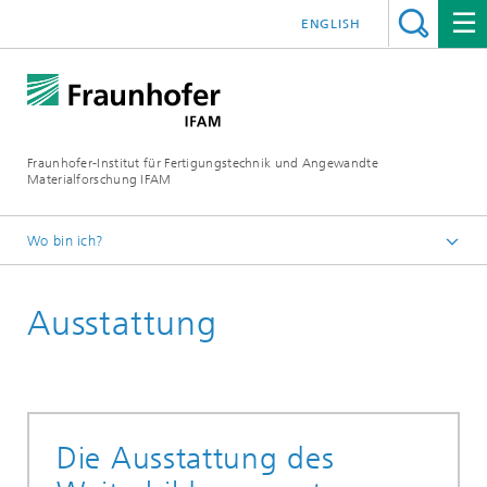
ENGLISH
Fraunhofer-Institut für Fertigungstechnik und Angewandte
Materialforschung IFAM
Wo bin ich?
Startseite
Ausstattung
Faserverbundwerkstoffe
Die Ausstattung des