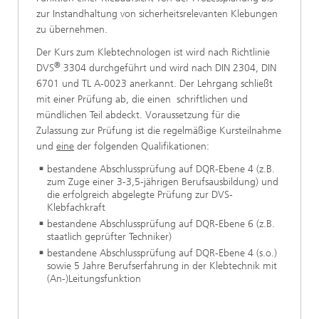
zur Instandhaltung von sicherheitsrelevanten Klebungen
zu übernehmen.
Der Kurs zum Klebtechnologen ist wird nach Richtlinie
®
DVS
3304 durchgeführt und wird nach DIN 2304, DIN
6701 und TL A-0023 anerkannt. Der Lehrgang schließt
mit einer Prüfung ab, die einen schriftlichen und
mündlichen Teil abdeckt. Voraussetzung für die
Zulassung zur Prüfung ist die regelmäßige Kursteilnahme
und
eine
der folgenden Qualifikationen:
bestandene Abschlussprüfung auf DQR-Ebene 4 (z.B.
zum Zuge einer 3-3,5-jährigen Berufsausbildung) und
die erfolgreich abgelegte Prüfung zur DVS-
Klebfachkraft
bestandene Abschlussprüfung auf DQR-Ebene 6 (z.B.
staatlich geprüfter Techniker)
bestandene Abschlussprüfung auf DQR-Ebene 4 (s.o.)
sowie 5 Jahre Berufserfahrung in der Klebtechnik mit
(An-)Leitungsfunktion