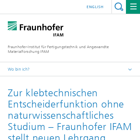
ENGLISH
Fraunhofer-Institut für Fertigungstechnik und Angewandte
Materialforschung IFAM
Wo bin ich?
Startseite
Zur klebtechnischen
Blog
Entscheiderfunktion ohne
naturwissenschaftliches
Studium – Fraunhofer IFAM
stellt neuen Lehrgang