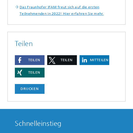
Das Fraunhofer IFAM freut sich auf die ersten
Teilnehmenden in 2022! Hier erfahren Sie mehr.
Teilen
TEILEN
TEILEN
MITTEILEN
TEILEN
DRUCKEN
Schnelleinstieg