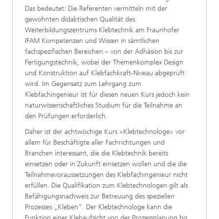
Das bedeutet: Die Referenten vermitteln mit der
gewohnten didaktischen Qualität des
Weiterbildungszentrums Klebtechnik am Fraunhofer
IFAM Kompetenzen und Wissen in sämtlichen
fachspezifischen Bereichen – von der Adhäsion bis zur
Fertigungstechnik, wobei der Themenkomplex Design
und Konstruktion auf Klebfachkraft-Niveau abgeprüft
wird. Im Gegensatz zum Lehrgang zum
Klebfachingenieur ist für diesen neuen Kurs jedoch kein
naturwissenschaftliches Studium für die Teilnahme an
den Prüfungen erforderlich.
Daher ist der achtwöchige Kurs »Klebtechnologe« vor
allem für Beschäftigte aller Fachrichtungen und
Branchen interessant, die die Klebtechnik bereits
einsetzen oder in Zukunft einsetzen wollen und die die
Teilnahmevoraussetzungen des Klebfachingenieur nicht
erfüllen. Die Qualifikation zum Klebtechnologen gilt als
Befähigungsnachweis zur Betreuung des speziellen
Prozesses „Kleben“. Der Klebtechnologe kann die
Funktion einer Klebaufsicht von der Prozessplanung bis